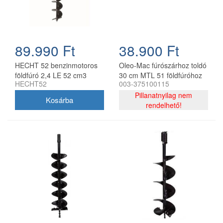
89.990 Ft
38.900 Ft
HECHT 52 benzinmotoros
Oleo-Mac fúrószárhoz toldó
földfúró 2,4 LE 52 cm3
30 cm MTL 51 földfúróhoz
HECHT52
003-375100115
Pillanatnyilag nem
rendelhető!