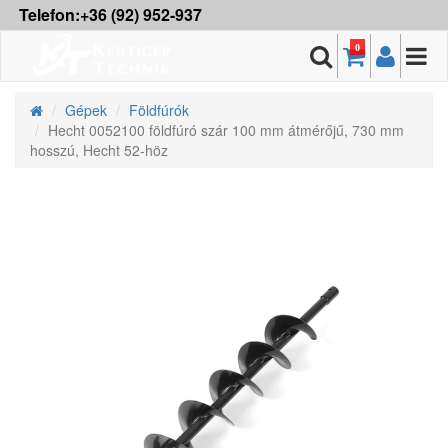
Telefon:+36 (92) 952-937
0
Gépek
Földfúrók
Hecht 0052100 földfúró szár 100 mm átmérőjű, 730 mm
hosszú, Hecht 52-höz