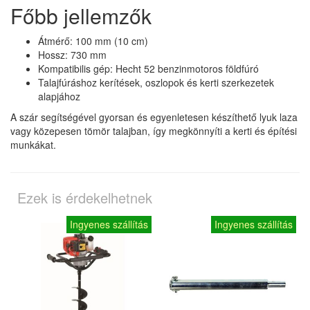
Főbb jellemzők
Átmérő: 100 mm (10 cm)
Hossz: 730 mm
Kompatibilis gép: Hecht 52 benzinmotoros földfúró
Talajfúráshoz kerítések, oszlopok és kerti szerkezetek
alapjához
A szár segítségével gyorsan és egyenletesen készíthető lyuk laza
vagy közepesen tömör talajban, így megkönnyíti a kerti és építési
munkákat.
Ezek is érdekelhetnek
Ingyenes szállítás
Ingyenes szállítás