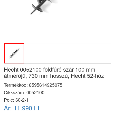
Hecht 0052100 földfúró szár 100 mm
átmérőjű, 730 mm hosszú, Hecht 52-höz
Termékkód:
8595614925075
Cikkszám:
0052100
Polc: 60-2-1
Ár:
11.990 Ft