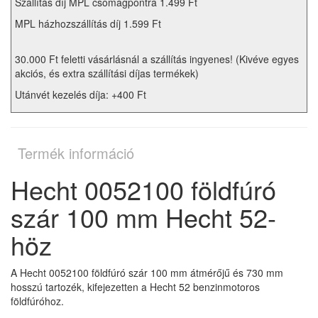
Szállítás díj MPL csomagpontra 1.499 Ft
MPL házhozszállítás díj 1.599 Ft
30.000 Ft feletti vásárlásnál a szállítás ingyenes! (Kivéve egyes
akciós, és extra szállítási díjas termékek)
Utánvét kezelés díja: +400 Ft
Termék információ
Hecht 0052100 földfúró
szár 100 mm Hecht 52-
höz
A Hecht 0052100 földfúró szár 100 mm átmérőjű és 730 mm
hosszú tartozék, kifejezetten a Hecht 52 benzinmotoros
földfúróhoz.