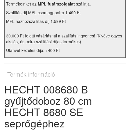
Termékeinket az
MPL futárszolgálat
szállítja.
Szállítás díj MPL csomagpontra 1.499 Ft
MPL házhozszállítás díj 1.599 Ft
30.000 Ft feletti vásárlásnál a szállítás ingyenes! (Kivéve egyes
akciós, és extra szállítási díjas termékek)
Utánvét kezelés díja: +400 Ft
Termék információ
HECHT 008680 B
gyűjtődoboz 80 cm
HECHT 8680 SE
seprőgéphez