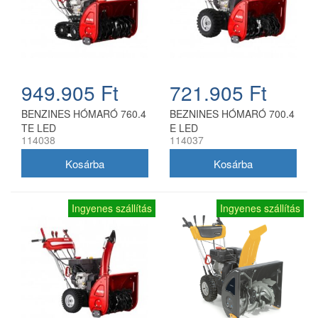
949.905 Ft
721.905 Ft
BENZINES HÓMARÓ 760.4
BEZNINES HÓMARÓ 700.4
TE LED
E LED
114038
114037
Ingyenes szállítás
Ingyenes szállítás