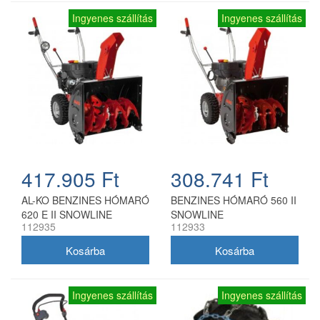
Ingyenes szállítás
Ingyenes szállítás
417.905 Ft
308.741 Ft
AL-KO BENZINES HÓMARÓ
BENZINES HÓMARÓ 560 II
620 E II SNOWLINE
SNOWLINE
112935
112933
Ingyenes szállítás
Ingyenes szállítás