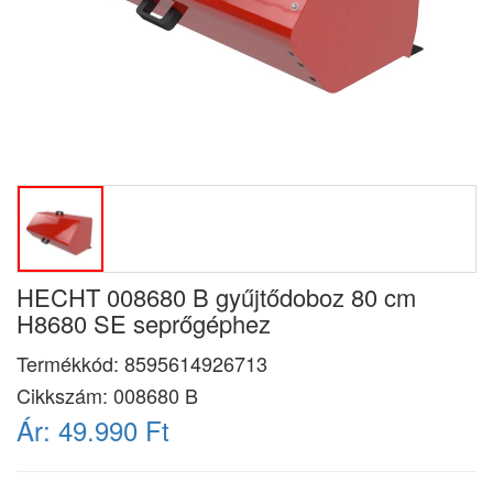
HECHT 008680 B gyűjtődoboz 80 cm
H8680 SE seprőgéphez
Termékkód:
8595614926713
Cikkszám:
008680 B
Ár:
49.990 Ft