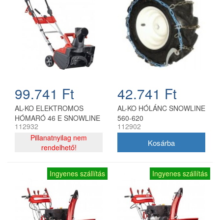
99.741 Ft
42.741 Ft
AL-KO ELEKTROMOS
AL-KO HÓLÁNC SNOWLINE
HÓMARÓ 46 E SNOWLINE
560-620
112932
112902
Pillanatnyilag nem
rendelhető!
Ingyenes szállítás
Ingyenes szállítás