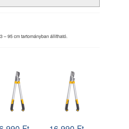
 – 95 cm tartományban állítható.
6.990 Ft
16.990 Ft