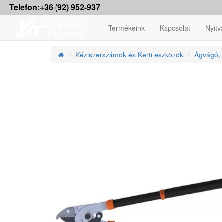
Telefon:+36 (92) 952-937
Termékeink
Kapcsolat
Nyitv
Kéziszerszámok és Kerti eszközök
Ágvágó, 