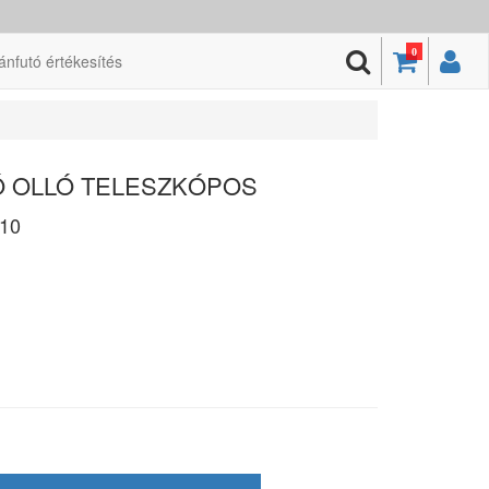
0
ánfutó értékesítés
GÓ OLLÓ TELESZKÓPOS
10