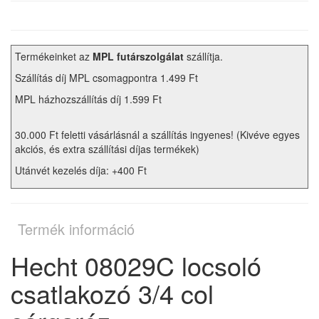
Termékeinket az
MPL futárszolgálat
szállítja.
Szállítás díj MPL csomagpontra 1.499 Ft
MPL házhozszállítás díj 1.599 Ft
30.000 Ft feletti vásárlásnál a szállítás ingyenes! (Kivéve egyes
akciós, és extra szállítási díjas termékek)
Utánvét kezelés díja: +400 Ft
Termék információ
Hecht 08029C locsoló
csatlakozó 3/4 col