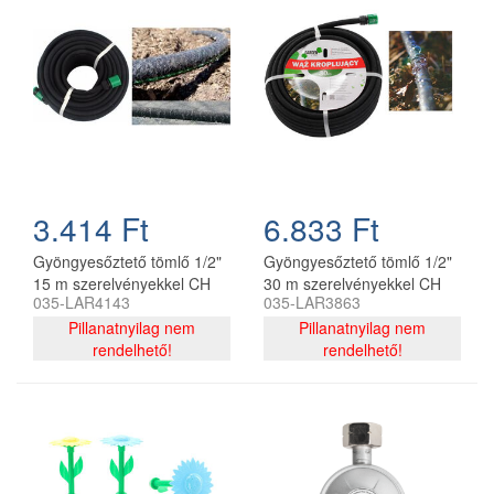
3.414 Ft
6.833 Ft
Gyöngyesőztető tömlő 1/2"
Gyöngyesőztető tömlő 1/2"
15 m szerelvényekkel CH
30 m szerelvényekkel CH
035-LAR4143
035-LAR3863
Pillanatnyilag nem
Pillanatnyilag nem
rendelhető!
rendelhető!