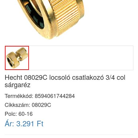
Hecht 08029C locsoló csatlakozó 3/4 col
sárgaréz
Termékkód:
8594061744284
Cikkszám:
08029C
Polc: 60-16
Ár:
3.291 Ft