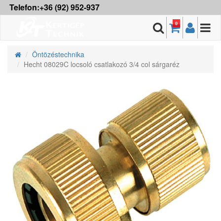
Telefon:+36 (92) 952-937
0
Öntözéstechnika
Hecht 08029C locsoló csatlakozó 3/4 col sárgaréz