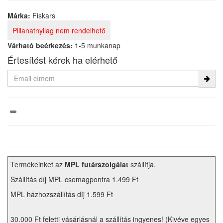
Márka:
Fiskars
Pillanatnyilag nem rendelhető
Várható beérkezés:
1-5 munkanap
Értesítést kérek ha elérhető
Termékeinket az
MPL futárszolgálat
szállítja.
Szállítás díj MPL csomagpontra 1.499 Ft
MPL házhozszállítás díj 1.599 Ft
30.000 Ft feletti vásárlásnál a szállítás ingyenes! (Kivéve egyes