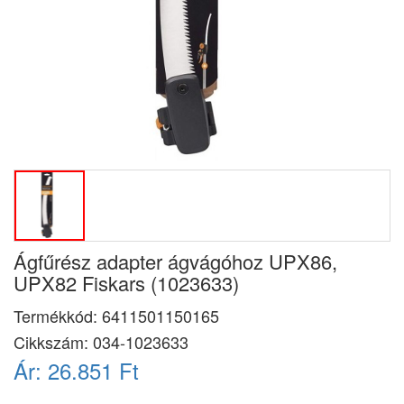
Ágfűrész adapter ágvágóhoz UPX86,
UPX82 Fiskars (1023633)
Termékkód:
6411501150165
Cikkszám:
034-1023633
Ár:
26.851 Ft