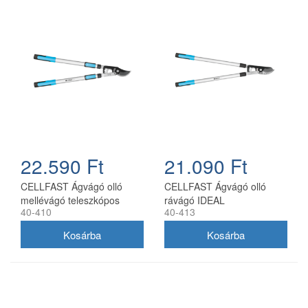
22.590 Ft
21.090 Ft
CELLFAST Ágvágó olló
CELLFAST Ágvágó olló
mellévágó teleszkópos
rávágó IDEAL
40-410
40-413
IDEAL