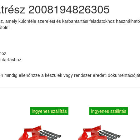
katrész 2008194826305
sz, amely különféle szerelési és karbantartási feladatokhoz használhat
tolni.
khoz
ntartáshoz
 mindig ellenőrizze a készülék vagy rendszer eredeti dokumentációját, i
Ingyenes szállítás
Ingyenes szállítás