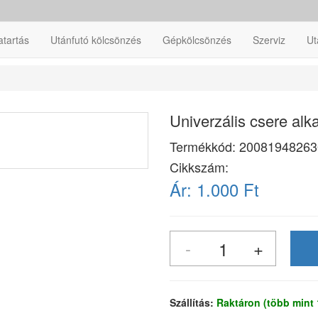
atartás
Utánfutó kölcsönzés
Gépkölcsönzés
Szerviz
Ut
Univerzális csere al
Termékkód:
20081948263
Cikkszám:
Ár:
1.000 Ft
Szállítás:
Raktáron (több mint