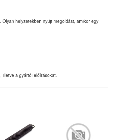
ó. Olyan helyzetekben nyújt megoldást, amikor egy
lletve a gyártói előírásokat.