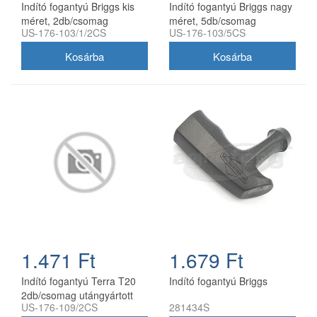
Indító fogantyú Briggs kis
Indító fogantyú Briggs nagy
méret, 2db/csomag
méret, 5db/csomag
US-176-103/1/2CS
US-176-103/5CS
utángyártott
utángyártott
1.471 Ft
1.679 Ft
Indító fogantyú Terra T20
Indító fogantyú Briggs
2db/csomag utángyártott
US-176-109/2CS
281434S