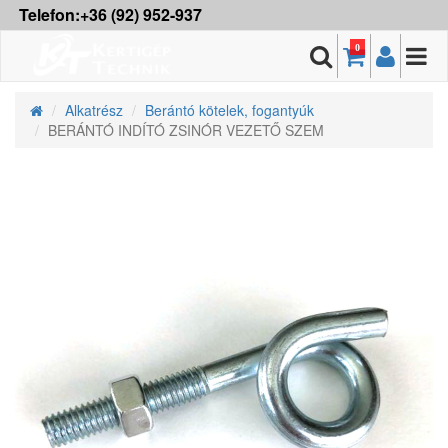
Telefon:+36 (92) 952-937
0
Alkatrész
Berántó kötelek, fogantyúk
BERÁNTÓ INDÍTÓ ZSINÓR VEZETŐ SZEM