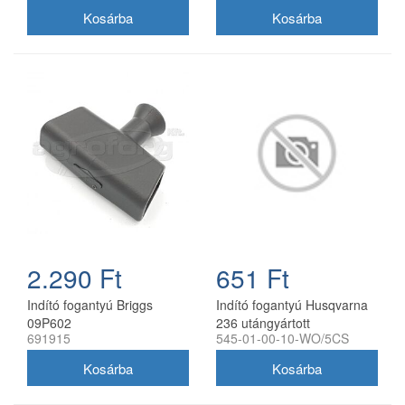
2.290 Ft
651 Ft
Indító fogantyú Briggs
Indító fogantyú Husqvarna
09P602
236 utángyártott
691915
545-01-00-10-WO/5CS