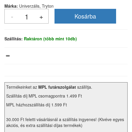
Márka:
Univerzális, Tryton
Szállítás:
Raktáron (több mint 10db)
Termékeinket az
MPL futárszolgálat
szállítja.
Szállítás díj MPL csomagpontra 1.499 Ft
MPL házhozszállítás díj 1.599 Ft
30.000 Ft feletti vásárlásnál a szállítás ingyenes! (Kivéve egyes
akciós, és extra szállítási díjas termékek)