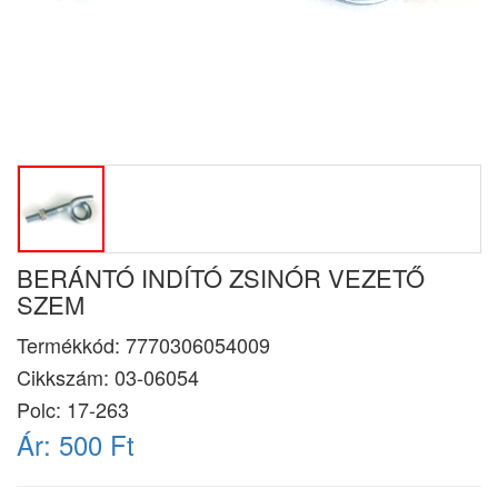
BERÁNTÓ INDÍTÓ ZSINÓR VEZETŐ
SZEM
Termékkód:
7770306054009
Cikkszám:
03-06054
Polc: 17-263
Ár:
500 Ft