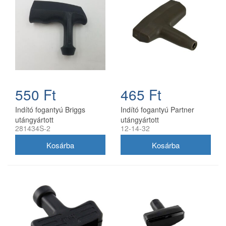
550 Ft
465 Ft
Indító fogantyú Briggs
Indító fogantyú Partner
utángyártott
utángyártott
281434S-2
12-14-32