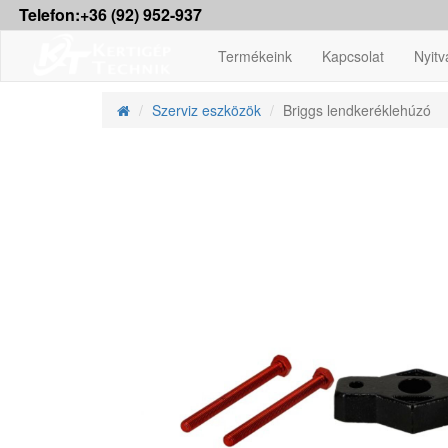
Telefon:+36 (92) 952-937
Termékeink
Kapcsolat
Nyitv
Szerviz eszközök
Briggs lendkeréklehúzó