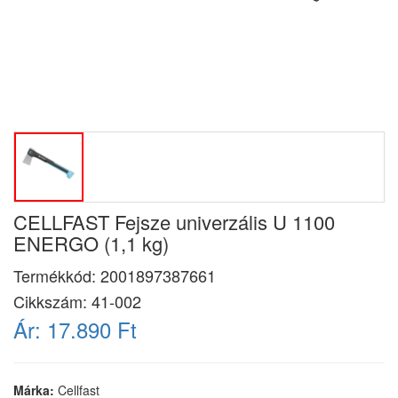
CELLFAST Fejsze univerzális U 1100
ENERGO (1,1 kg)
Termékkód:
2001897387661
Cikkszám:
41-002
Ár:
17.890 Ft
Márka:
Cellfast