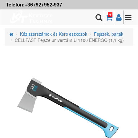
Telefon:+36 (92) 952-937
0
Kéziszerszámok és Kerti eszközök
Fejszék, balták
CELLFAST Fejsze univerzális U 1100 ENERGO (1,1 kg)