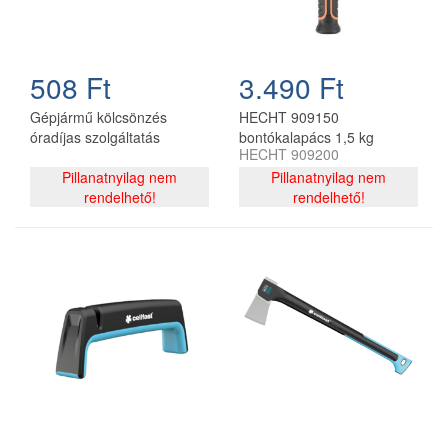
508 Ft
3.490 Ft
Gépjármű kölcsönzés
HECHT 909150
óradíjas szolgáltatás
bontókalapács 1,5 kg
HECHT 909200
Pillanatnyilag nem
Pillanatnyilag nem
rendelhető!
rendelhető!