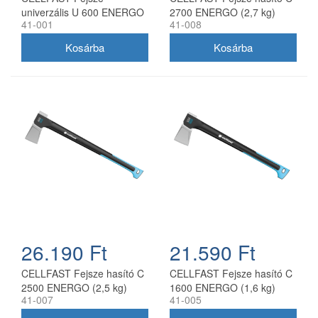
univerzális U 600 ENERGO
2700 ENERGO (2,7 kg)
41-001
41-008
(0,6 kg)
26.190 Ft
21.590 Ft
CELLFAST Fejsze hasító C
CELLFAST Fejsze hasító C
2500 ENERGO (2,5 kg)
1600 ENERGO (1,6 kg)
41-007
41-005