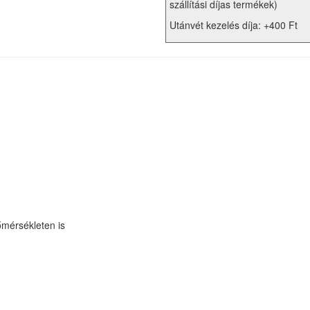
szállítási díjas termékek)
Utánvét kezelés díja: +400 Ft
őmérsékleten is