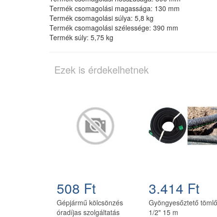
Termék csomagolási magassága: 130 mm
Termék csomagolási súlya: 5,8 kg
Termék csomagolási szélessége: 390 mm
Termék súly: 5,75 kg
Ezek is érdekelhetnek
508 Ft
3.414 Ft
Gépjármű kölcsönzés
Gyöngyesőztető töml
óradíjas szolgáltatás
1/2" 15 m