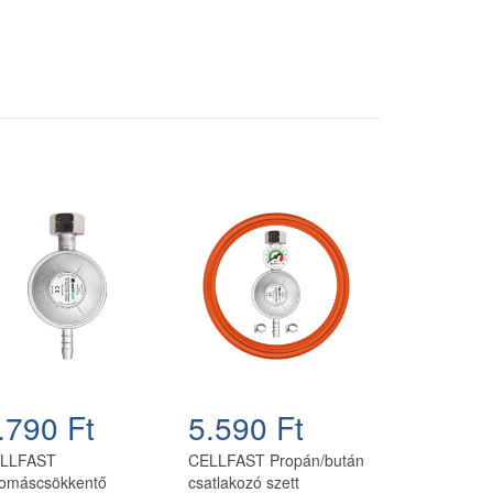
.790 Ft
5.590 Ft
LLFAST
CELLFAST Propán/bután
omáscsökkentő
csatlakozó szett