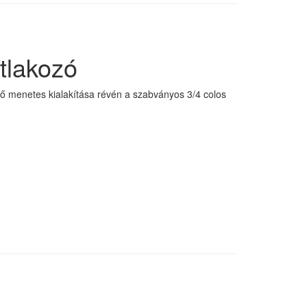
tlakozó
lső menetes kialakítása révén a szabványos 3/4 colos