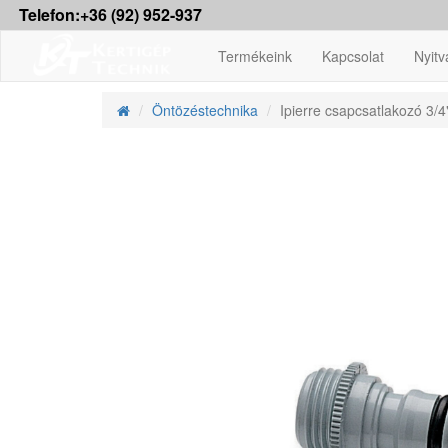
Telefon:+36 (92) 952-937
Termékeink
Kapcsolat
Nyitv
Öntözéstechnika
Ipierre csapcsatlakozó 3/