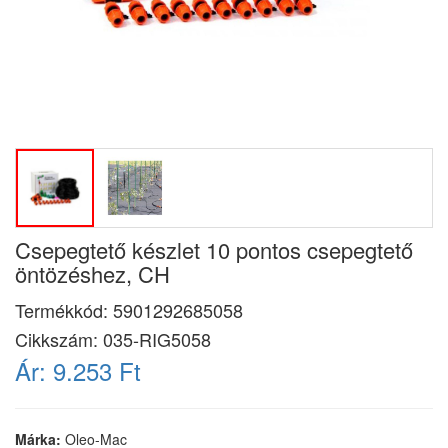
Csepegtető készlet 10 pontos csepegtető
öntözéshez, CH
Termékkód:
5901292685058
Cikkszám:
035-RIG5058
Ár:
9.253 Ft
Márka:
Oleo-Mac