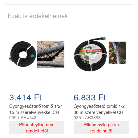
Ezek is érdekelhetnek
3.414 Ft
6.833 Ft
Gyöngyesőztető tömlő 1/2"
Gyöngyesőztető tömlő 1/2"
15 m szerelvényekkel CH
30 m szerelvényekkel CH
035-LAR4143
035-LAR3863
Pillanatnyilag nem
Pillanatnyilag nem
rendelhető!
rendelhető!