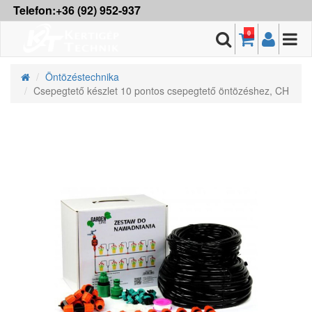
Telefon:+36 (92) 952-937
0
Öntözéstechnika
Csepegtető készlet 10 pontos csepegtető öntözéshez, CH