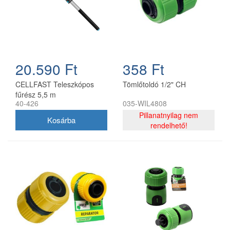
20.590 Ft
358 Ft
CELLFAST Teleszkópos
Tömlőtoldó 1/2" CH
fűrész 5,5 m
40-426
035-WIL4808
Pillanatnyilag nem
rendelhető!