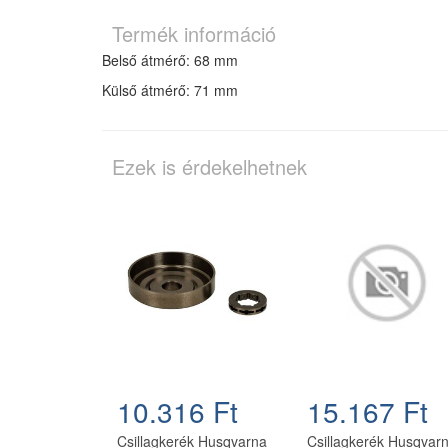
Termék információ
Belső átmérő: 68 mm
Külső átmérő: 71 mm
Ezek is érdekelhetnek
10.316 Ft
15.167 Ft
Csillagkerék Husqvarna
Csillagkerék Husqvar