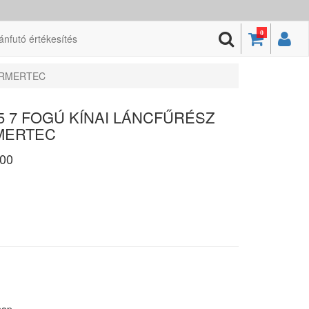
0
ánfutó értékesítés
FARMERTEC
5 7 FOGÚ KÍNAI LÁNCFŰRÉSZ
RMERTEC
00