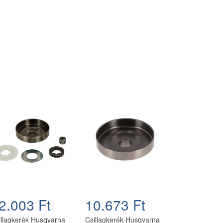
2.003 Ft
10.673 Ft
illagkerék Husqvarna
Csillagkerék Husqvarna