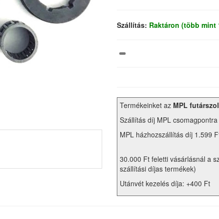
Szállítás:
Raktáron (több mint
Termékeinket az
MPL futárszol
Szállítás díj MPL csomagpontra
MPL házhozszállítás díj 1.599 F
30.000 Ft feletti vásárlásnál a s
szállítási díjas termékek)
Utánvét kezelés díja: +400 Ft