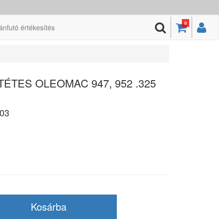
0
ánfutó értékesítés
ÉTES OLEOMAC 947, 952 .325
03