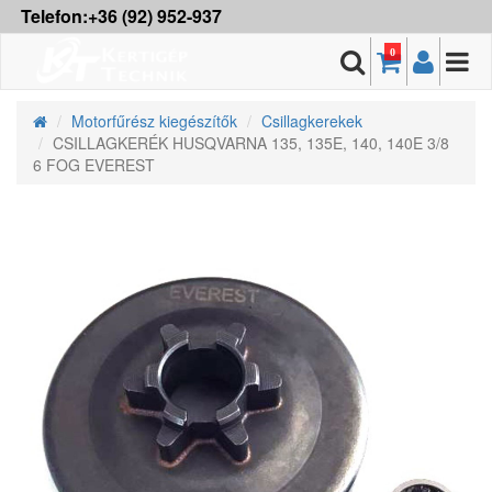
Telefon:+36 (92) 952-937
0
Motorfűrész kiegészítők
Csillagkerekek
CSILLAGKERÉK HUSQVARNA 135, 135E, 140, 140E 3/8
6 FOG EVEREST