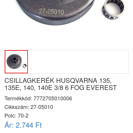
CSILLAGKERÉK HUSQVARNA 135,
135E, 140, 140E 3/8 6 FOG EVEREST
Termékkód:
7772705010006
Cikkszám:
27-05010
Polc: 70-2
Ár:
2.744 Ft