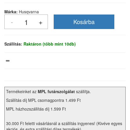
Márka:
Husqvarna
Szállítás:
Raktáron (több mint 10db)
Termékeinket az
MPL futárszolgálat
szállítja.
Szállítás díj MPL csomagpontra 1.499 Ft
MPL házhozszállítás díj 1.599 Ft
30.000 Ft feletti vásárlásnál a szállítás ingyenes! (Kivéve egyes
akciós, és extra szállítási díjas termékek)