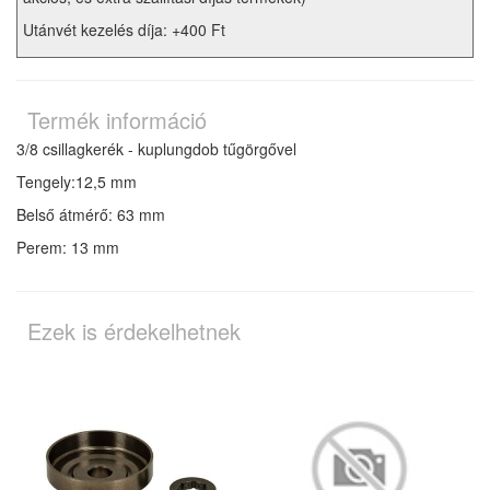
Utánvét kezelés díja: +400 Ft
Termék információ
3/8 csillagkerék - kuplungdob tűgörgővel
Tengely:12,5 mm
Belső átmérő: 63 mm
Perem: 13 mm
Ezek is érdekelhetnek