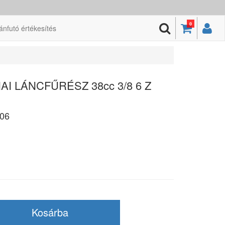
0
ánfutó értékesítés
I LÁNCFŰRÉSZ 38cc 3/8 6 Z
06