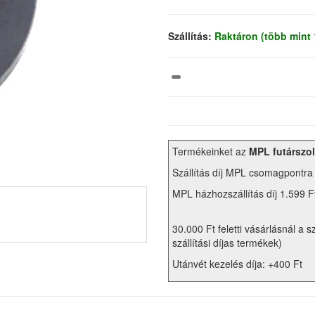
Szállítás:
Raktáron (több mint
Termékeinket az
MPL futárszol
Szállítás díj MPL csomagpontra
MPL házhozszállítás díj 1.599 F
30.000 Ft feletti vásárlásnál a s
szállítási díjas termékek)
Utánvét kezelés díja: +400 Ft