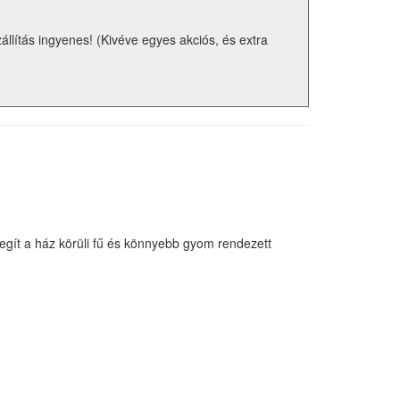
zállítás ingyenes! (Kivéve egyes akciós, és extra
Segít a ház körüli fű és könnyebb gyom rendezett