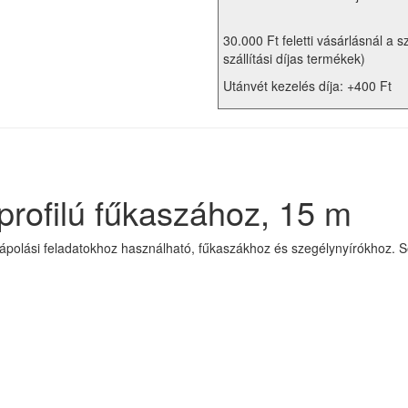
30.000 Ft feletti vásárlásnál a s
szállítási díjas termékek)
Utánvét kezelés díja: +400 Ft
profilú fűkaszához, 15 m
ertápolási feladatokhoz használható, fűkaszákhoz és szegélynyírókhoz. 