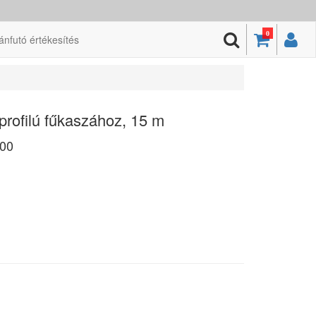
0
ánfutó értékesítés
profilú fűkaszához, 15 m
00