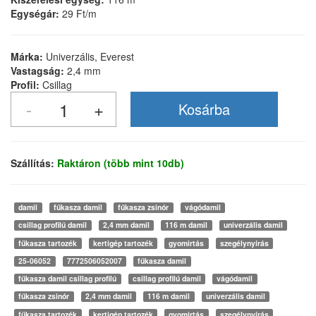
Egységár:
29 Ft/m
Márka:
Univerzális, Everest
Vastagság:
2,4 mm
Profil:
Csillag
Szállítás:
Raktáron (több mint 10db)
damil
fűkasza damil
fűkasza zsinór
vágódamil
csillag profilú damil
2,4 mm damil
116 m damil
univerzális damil
fűkasza tartozék
kertigép tartozék
gyomirtás
szegélynyírás
25-06052
7772506052007
fűkasza damil
fűkasza damil csillag profilú
csillag profilú damil
vágódamil
fűkasza zsinór
2,4 mm damil
116 m damil
univerzális damil
fűkasza tartozék
kertigép tartozék
gyomirtás
szegélynyírás