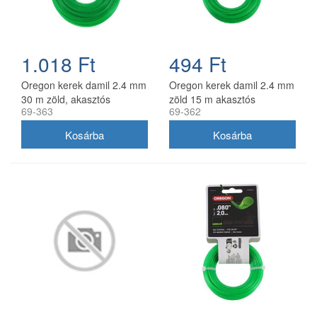
1.018 Ft
494 Ft
Oregon kerek damil 2.4 mm
Oregon kerek damil 2.4 mm
30 m zöld, akasztós
zöld 15 m akasztós
69-363
69-362
kiszerelés
kiszerelésben