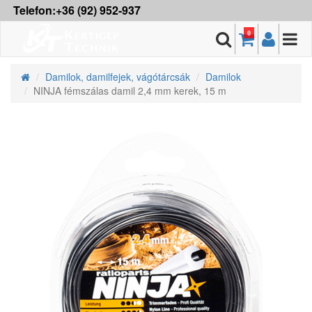
Telefon:+36 (92) 952-937
0
Damilok, damilfejek, vágótárcsák
Damilok
NINJA fémszálas damil 2,4 mm kerek, 15 m