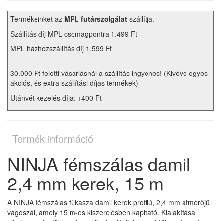
Termékeinket az
MPL futárszolgálat
szállítja.
Szállítás díj MPL csomagpontra 1.499 Ft
MPL házhozszállítás díj 1.599 Ft
30.000 Ft feletti vásárlásnál a szállítás ingyenes! (Kivéve egyes
akciós, és extra szállítási díjas termékek)
Utánvét kezelés díja: +400 Ft
Termék információ
NINJA fémszálas damil
2,4 mm kerek, 15 m
A NINJA fémszálas fűkasza damil kerek profilú, 2,4 mm átmérőjű
vágószál, amely 15 m-es kiszerelésben kapható. Kialakítása