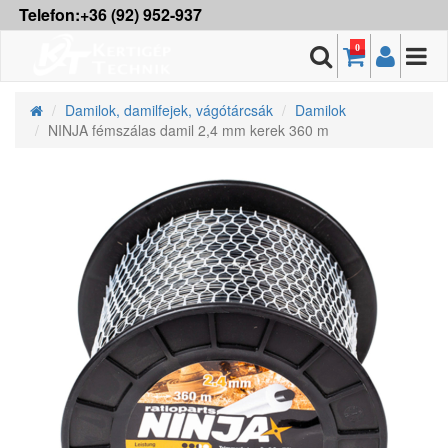
Telefon:+36 (92) 952-937
0
Damilok, damilfejek, vágótárcsák
Damilok
NINJA fémszálas damil 2,4 mm kerek 360 m