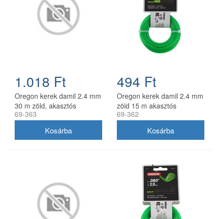
1.018 Ft
494 Ft
Oregon kerek damil 2.4 mm
Oregon kerek damil 2.4 mm
30 m zöld, akasztós
zöld 15 m akasztós
69-363
69-362
kiszerelés
kiszerelésben