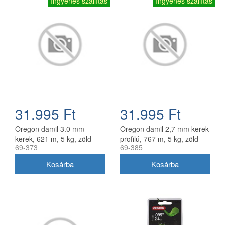
Ingyenes szállítás
Ingyenes szállítás
31.995 Ft
31.995 Ft
Oregon damil 3.0 mm
Oregon damil 2,7 mm kerek
kerek, 621 m, 5 kg, zöld
profilú, 767 m, 5 kg, zöld
69-373
69-385