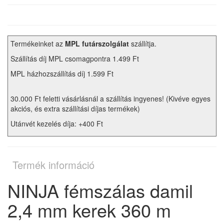
Termékeinket az
MPL futárszolgálat
szállítja.
Szállítás díj MPL csomagpontra 1.499 Ft
MPL házhozszállítás díj 1.599 Ft
30.000 Ft feletti vásárlásnál a szállítás ingyenes! (Kivéve egyes
akciós, és extra szállítási díjas termékek)
Utánvét kezelés díja: +400 Ft
Termék információ
NINJA fémszálas damil
2,4 mm kerek 360 m