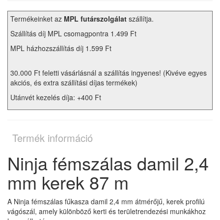
Termékeinket az
MPL futárszolgálat
szállítja.
Szállítás díj MPL csomagpontra 1.499 Ft
MPL házhozszállítás díj 1.599 Ft
30.000 Ft feletti vásárlásnál a szállítás ingyenes! (Kivéve egyes
akciós, és extra szállítási díjas termékek)
Utánvét kezelés díja: +400 Ft
Termék információ
Ninja fémszálas damil 2,4
mm kerek 87 m
A Ninja fémszálas fűkasza damil 2,4 mm átmérőjű, kerek profilú
vágószál, amely különböző kerti és területrendezési munkákhoz