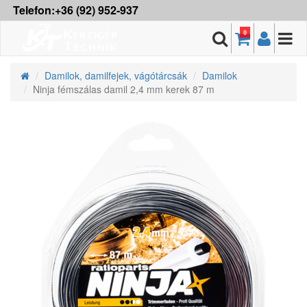
Telefon:+36 (92) 952-937
0
Damilok, damilfejek, vágótárcsák
Damilok
Ninja fémszálas damil 2,4 mm kerek 87 m