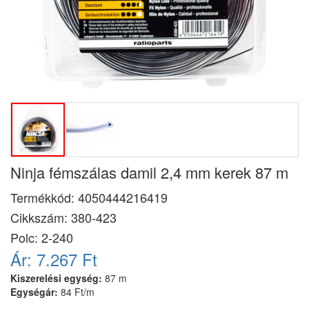
Ninja fémszálas damil 2,4 mm kerek 87 m
Termékkód:
4050444216419
Cikkszám:
380-423
Polc: 2-240
Ár:
7.267 Ft
Kiszerelési egység:
87 m
Egységár:
84 Ft/m