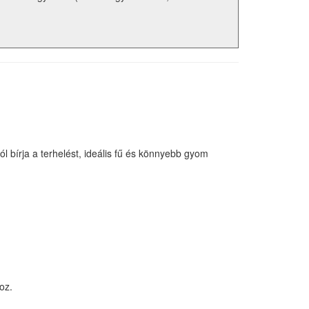
ól bírja a terhelést, ideális fű és könnyebb gyom
oz.