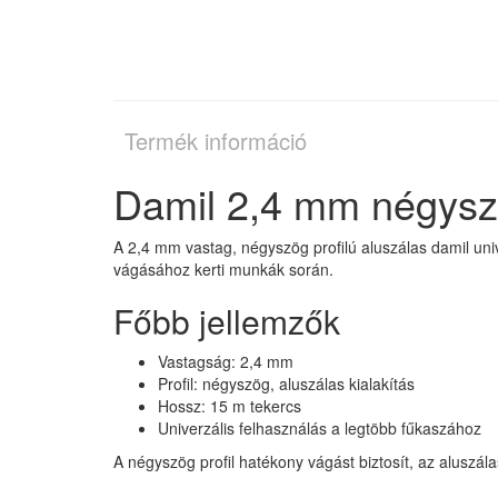
Termék információ
Damil 2,4 mm négyszö
A 2,4 mm vastag, négyszög profilú aluszálas damil unive
vágásához kerti munkák során.
Főbb jellemzők
Vastagság: 2,4 mm
Profil: négyszög, aluszálas kialakítás
Hossz: 15 m tekercs
Univerzális felhasználás a legtöbb fűkaszához
A négyszög profil hatékony vágást biztosít, az aluszál