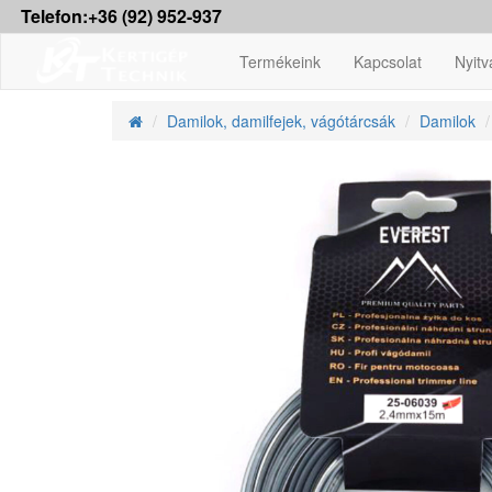
Telefon:+36 (92) 952-937
Termékeink
Kapcsolat
Nyitv
Damilok, damilfejek, vágótárcsák
Damilok