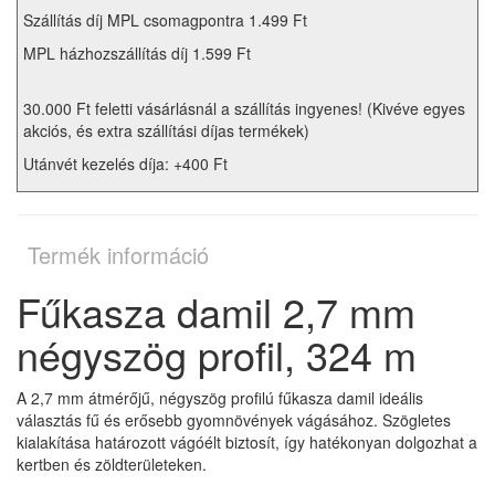
Szállítás díj MPL csomagpontra 1.499 Ft
MPL házhozszállítás díj 1.599 Ft
30.000 Ft feletti vásárlásnál a szállítás ingyenes! (Kivéve egyes
akciós, és extra szállítási díjas termékek)
Utánvét kezelés díja: +400 Ft
Termék információ
Fűkasza damil 2,7 mm
négyszög profil, 324 m
A 2,7 mm átmérőjű, négyszög profilú fűkasza damil ideális
választás fű és erősebb gyomnövények vágásához. Szögletes
kialakítása határozott vágóélt biztosít, így hatékonyan dolgozhat a
kertben és zöldterületeken.