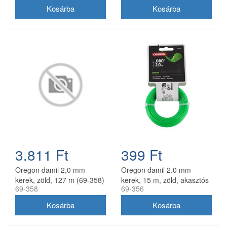
3.811 Ft
399 Ft
Oregon damil 2,0 mm
Oregon damil 2.0 mm
kerek, zöld, 127 m (69-358)
kerek, 15 m, zöld, akasztós
69-358
69-356
kiszerelés