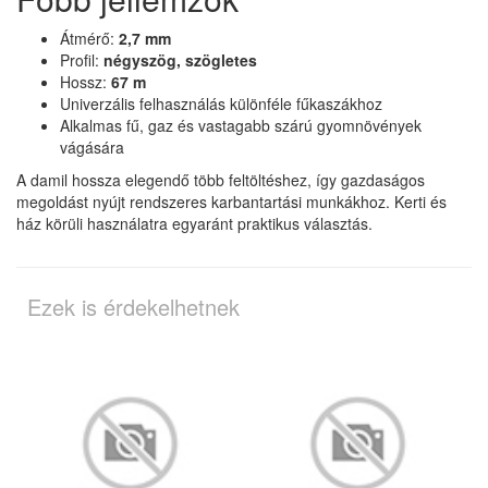
Átmérő:
2,7 mm
Profil:
négyszög, szögletes
Hossz:
67 m
Univerzális felhasználás különféle fűkaszákhoz
Alkalmas fű, gaz és vastagabb szárú gyomnövények
vágására
A damil hossza elegendő több feltöltéshez, így gazdaságos
megoldást nyújt rendszeres karbantartási munkákhoz. Kerti és
ház körüli használatra egyaránt praktikus választás.
Ezek is érdekelhetnek