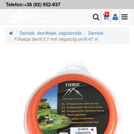
Telefon:+36 (92) 952-937
0
Damilok, damilfejek, vágótárcsák
Damilok
Fűkasza damil 2,7 mm négyszög profil 67 m