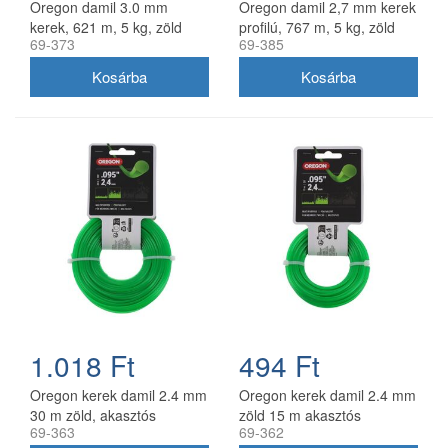
Oregon damil 3.0 mm
Oregon damil 2,7 mm kerek
kerek, 621 m, 5 kg, zöld
profilú, 767 m, 5 kg, zöld
69-373
69-385
1.018 Ft
494 Ft
Oregon kerek damil 2.4 mm
Oregon kerek damil 2.4 mm
30 m zöld, akasztós
zöld 15 m akasztós
69-363
69-362
kiszerelés
kiszerelésben