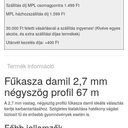
Szállítás díj MPL csomagpontra 1.499 Ft
MPL házhozszállítás díj 1.599 Ft
30.000 Ft feletti vásárlásnál a szállítás ingyenes! (Kivéve egyes
akciós, és extra szállítási díjas termékek)
Utánvét kezelés díja: +400 Ft
Termék információ
Fűkasza damil 2,7 mm
négyszög profil 67 m
A 2,7 mm vastag, négyszög profilú fűkasza damil ideális választás
kertje karbantartásához. Szögletes kialakítása hatékony vágást
biztosít fű és erősebb gyomnövények esetén is.
Főbb jellemzők