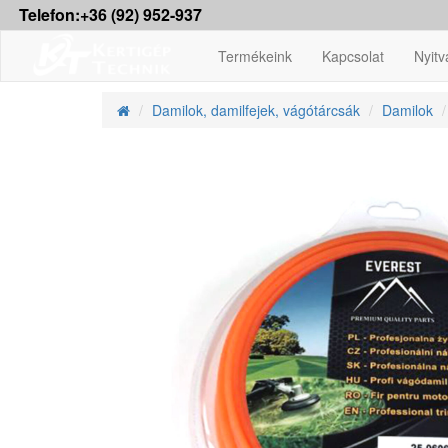
Telefon:+36 (92) 952-937
Termékeink
Kapcsolat
Nyitv
Damilok, damilfejek, vágótárcsák
Damilok