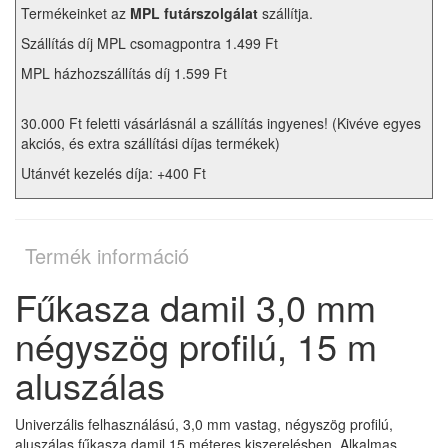
Termékeinket az
MPL futárszolgálat
szállítja.
Szállítás díj MPL csomagpontra 1.499 Ft
MPL házhozszállítás díj 1.599 Ft
30.000 Ft feletti vásárlásnál a szállítás ingyenes! (Kivéve egyes
akciós, és extra szállítási díjas termékek)
Utánvét kezelés díja: +400 Ft
Termék információ
Fűkasza damil 3,0 mm
négyszög profilú, 15 m
aluszálas
Univerzális felhasználású, 3,0 mm vastag, négyszög profilú,
aluszálas fűkasza damil 15 méteres kiszerelésben. Alkalmas