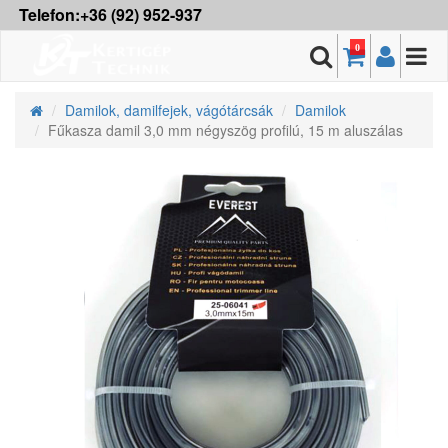
Telefon:+36 (92) 952-937
0
Damilok, damilfejek, vágótárcsák
Damilok
Fűkasza damil 3,0 mm négyszög profilú, 15 m aluszálas