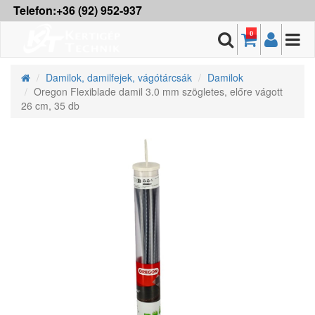
Telefon:+36 (92) 952-937
0
Damilok, damilfejek, vágótárcsák
Damilok
Oregon Flexiblade damil 3.0 mm szögletes, előre vágott
26 cm, 35 db