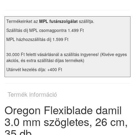
Termékeinket az
MPL futárszolgálat
szállítja.
Szállítás díj MPL csomagpontra 1.499 Ft
MPL házhozszállítás díj 1.599 Ft
30.000 Ft feletti vásárlásnál a szállítás ingyenes! (Kivéve egyes
akciós, és extra szállítási díjas termékek)
Utánvét kezelés díja: +400 Ft
Termék információ
Oregon Flexiblade damil
3.0 mm szögletes, 26 cm,
35 db