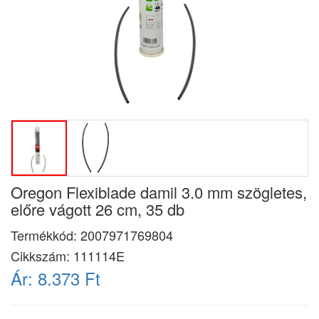
Oregon Flexiblade damil 3.0 mm szögletes,
előre vágott 26 cm, 35 db
Termékkód:
2007971769804
Cikkszám:
111114E
Ár:
8.373 Ft