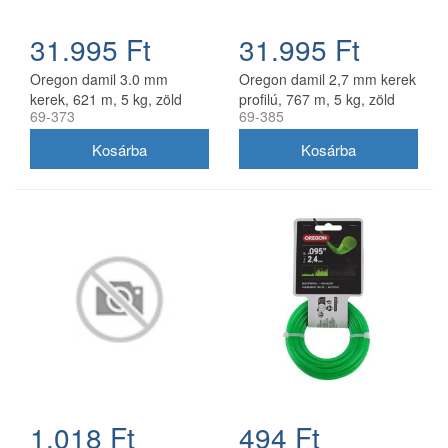
31.995 Ft
31.995 Ft
Oregon damil 3.0 mm
Oregon damil 2,7 mm kerek
kerek, 621 m, 5 kg, zöld
profilú, 767 m, 5 kg, zöld
69-373
69-385
1.018 Ft
494 Ft