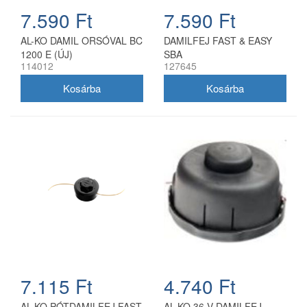
7.590 Ft
7.590 Ft
AL-KO DAMIL ORSÓVAL BC
DAMILFEJ FAST & EASY
1200 E (ÚJ)
SBA
114012
127645
7.115 Ft
4.740 Ft
AL-KO PÓTDAMILFEJ FAST
AL-KO 36 V DAMILFEJ