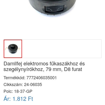
Damilfej elektromos fűkaszákhoz és
szegélynyírókhoz, 79 mm, D8 furat
Termékkód:
7772406035001
Cikkszám:
24-06035
Polc: 18-37-GP
Ár:
1.812 Ft