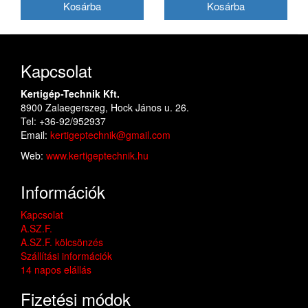
Kapcsolat
Kertigép-Technik Kft.
8900 Zalaegerszeg, Hock János u. 26.
Tel: +36-92/952937
Email:
kertigeptechnik@gmail.com
Web:
www.kertigeptechnik.hu
Információk
Kapcsolat
A.SZ.F.
A.SZ.F. kölcsönzés
Szállítási információk
14 napos elállás
Fizetési módok