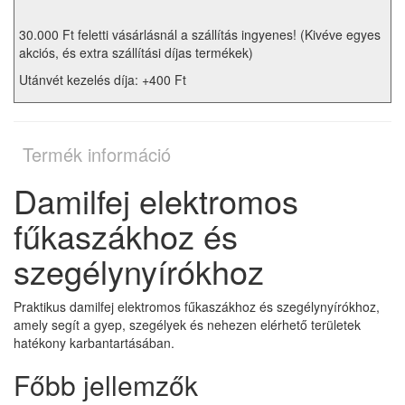
30.000 Ft feletti vásárlásnál a szállítás ingyenes! (Kivéve egyes
akciós, és extra szállítási díjas termékek)
Utánvét kezelés díja: +400 Ft
Termék információ
Damilfej elektromos
fűkaszákhoz és
szegélynyírókhoz
Praktikus damilfej elektromos fűkaszákhoz és szegélynyírókhoz,
amely segít a gyep, szegélyek és nehezen elérhető területek
hatékony karbantartásában.
Főbb jellemzők