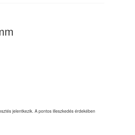
 mm
sztés jelentkezik. A pontos illeszkedés érdekében