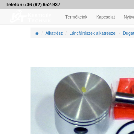
Telefon:+36 (92) 952-937
Termékeink
Kapcsolat
Nyitv
Alkatrész
Láncfűrészek alkatrészei
Dugat