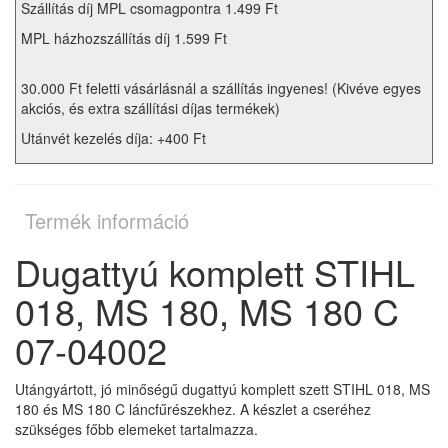
Szállítás díj MPL csomagpontra 1.499 Ft
MPL házhozszállítás díj 1.599 Ft
30.000 Ft feletti vásárlásnál a szállítás ingyenes! (Kivéve egyes
akciós, és extra szállítási díjas termékek)
Utánvét kezelés díja: +400 Ft
Termék információ
Dugattyú komplett STIHL
018, MS 180, MS 180 C
07-04002
Utángyártott, jó minőségű dugattyú komplett szett STIHL 018, MS
180 és MS 180 C láncfűrészekhez. A készlet a cseréhez
szükséges főbb elemeket tartalmazza.