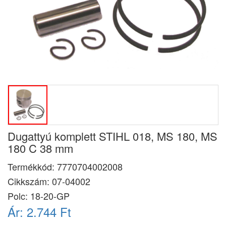
Dugattyú komplett STIHL 018, MS 180, MS
180 C 38 mm
Termékkód:
7770704002008
Cikkszám:
07-04002
Polc: 18-20-GP
Ár:
2.744 Ft