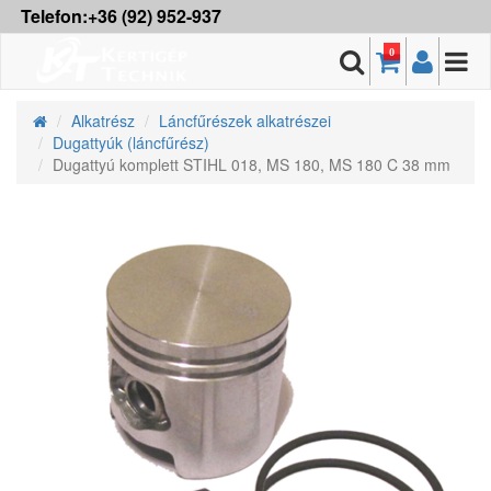
Telefon:+36 (92) 952-937
0
Alkatrész
Láncfűrészek alkatrészei
Dugattyúk (láncfűrész)
Dugattyú komplett STIHL 018, MS 180, MS 180 C 38 mm