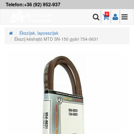
Telefon:+36 (92) 952-937
0
Ékszíjak, laposszíjak
Ékszíj késhajtó MTD SN-150 gyári 754-0631