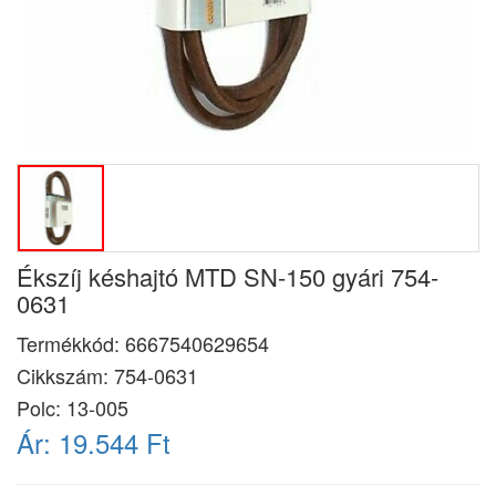
Ékszíj késhajtó MTD SN-150 gyári 754-
0631
Termékkód:
6667540629654
Cikkszám:
754-0631
Polc: 13-005
Ár:
19.544 Ft