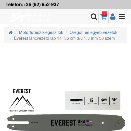
Telefon:+36 (92) 952-937
0
Motorfűrész kiegészítők
Oregon és egyéb vezetők
Everest láncvezető lap 14" 35 cm 3/8 1,3 mm 50 szem