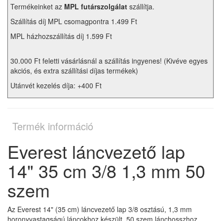
Termékeinket az
MPL futárszolgálat
szállítja.
Szállítás díj MPL csomagpontra 1.499 Ft
MPL házhozszállítás díj 1.599 Ft
30.000 Ft feletti vásárlásnál a szállítás ingyenes! (Kivéve egyes
akciós, és extra szállítási díjas termékek)
Utánvét kezelés díja: +400 Ft
Termék információ
Everest láncvezető lap
14" 35 cm 3/8 1,3 mm 50
szem
Az Everest 14" (35 cm) láncvezető lap 3/8 osztású, 1,3 mm
horonyvastagságú láncokhoz készült, 50 szem lánchosszhoz.