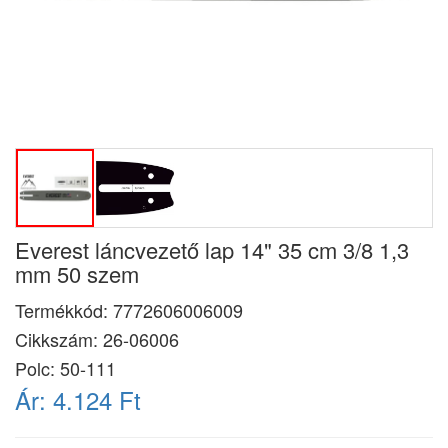
Everest láncvezető lap 14" 35 cm 3/8 1,3
mm 50 szem
Termékkód:
7772606006009
Cikkszám:
26-06006
Polc: 50-111
Ár:
4.124 Ft