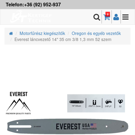
Telefon:+36 (92) 952-937
0
Motorfűrész kiegészítők
Oregon és egyéb vezetők
Everest láncvezető 14" 35 cm 3/8 1,3 mm 52 szem