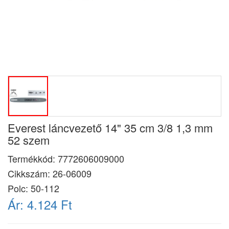
Everest láncvezető 14" 35 cm 3/8 1,3 mm
52 szem
Termékkód:
7772606009000
Cikkszám:
26-06009
Polc: 50-112
Ár:
4.124 Ft