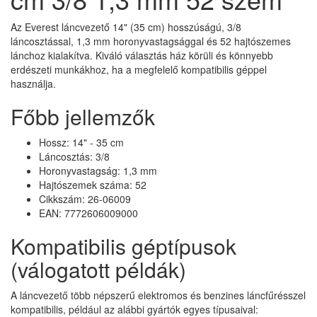
Az Everest láncvezető 14" (35 cm) hosszúságú, 3/8
láncosztással, 1,3 mm horonyvastagsággal és 52 hajtószemes
lánchoz kialakítva. Kiváló választás ház körüli és könnyebb
erdészeti munkákhoz, ha a megfelelő kompatibilis géppel
használja.
Főbb jellemzők
Hossz: 14" - 35 cm
Láncosztás: 3/8
Horonyvastagság: 1,3 mm
Hajtószemek száma: 52
Cikkszám: 26-06009
EAN: 7772606009000
Kompatibilis géptípusok
(válogatott példák)
A láncvezető több népszerű elektromos és benzines láncfűrésszel
kompatibilis, például az alábbi gyártók egyes típusaival: