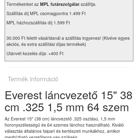
Termékeinket az
MPL futárszolgálat
szállítja.
Szállítás díj MPL csomagpontra 1.499 Ft
MPL házhozszállítás díj 1.599 Ft
30.000 Ft feletti vásárlásnál a szállítás ingyenes! (Kivéve egyes
akciós, és extra szállítási díjas termékek)
Utánvét kezelés díja: +400 Ft
Termék információ
Everest láncvezető 15" 38
cm .325 1,5 mm 64 szem
Az Everest 15" (38 cm) láncvezető .325 osztású, 1,5 mm
horonyszélességű és 64 szemes lánchoz használható. Kiváló
választás általános faipari és kertészeti munkákhoz, amikor
megbízható vezetőlapra van szükség.