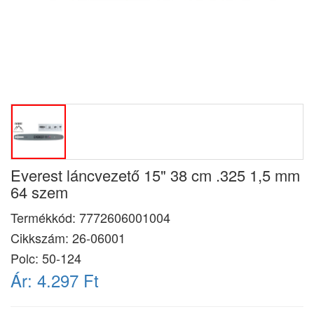
Everest láncvezető 15" 38 cm .325 1,5 mm
64 szem
Termékkód:
7772606001004
Cikkszám:
26-06001
Polc: 50-124
Ár:
4.297 Ft