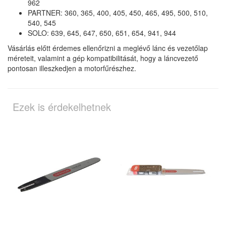
962
PARTNER: 360, 365, 400, 405, 450, 465, 495, 500, 510,
540, 545
SOLO: 639, 645, 647, 650, 651, 654, 941, 944
Vásárlás előtt érdemes ellenőrizni a meglévő lánc és vezetőlap
méreteit, valamint a gép kompatibilitását, hogy a láncvezető
pontosan illeszkedjen a motorfűrészhez.
Ezek is érdekelhetnek