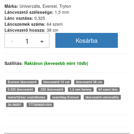
Márka:
Univerzális, Everest, Tryton
Láncvezető szélessége:
1,5 mm
Lánc osztása:
0,325
Láncszemek száma:
64 szem
Láncvezető hossza:
38 cm
Szállítás:
Raktáron (kevesebb mint 10db)
Everest láncvezető
láncvezető 15 col
láncvezető 38 cm
0.325 láncvezető
.325 láncvezető
1,5 mm horony
64 szem lánc
motorfűrész vezetőlemez
vezetőlap Everest
láncvezető univerzális
26-06001
7772606001004