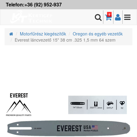
Telefon:+36 (92) 952-937
0
Motorfűrész kiegészítők
Oregon és egyéb vezetők
Everest láncvezető 15" 38 cm .325 1,5 mm 64 szem