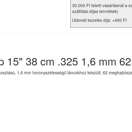
30.000 Ft feletti vásárlásnál a s
szállítási díjas termékek)
Utánvét kezelés díja: +400 Ft
ap 15" 38 cm .325 1,6 mm 6
osztású, 1,6 mm horonyszélességű láncokhoz készült, 62 meghajtószeme