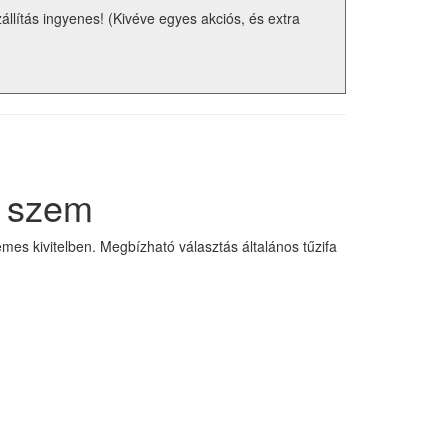
zállítás ingyenes! (Kivéve egyes akciós, és extra
2 szem
s kivitelben. Megbízható választás általános tűzifa