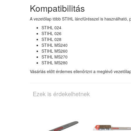
Kompatibilitás
A vezetőlap több STIHL láncfűrésszel is használható, p
STIHL 024
STIHL 026
STIHL 028
STIHL MS240
STIHL MS260
STIHL MS270
STIHL MS280
Vásárlás előtt érdemes ellenőrizni a meglévő vezetőla
Ezek is érdekelhetnek