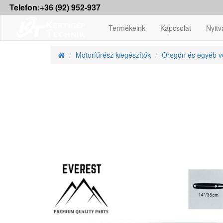
Telefon:+36 (92) 952-937
Termékeink
Kapcsolat
Nyitv
Motorfűrész kiegészítők
Oregon és egyéb v