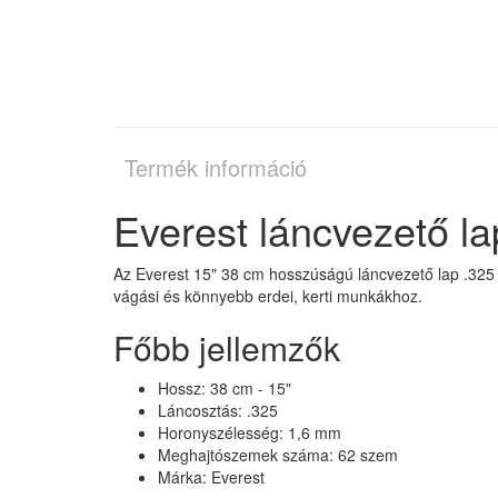
Termék információ
Everest láncvezető l
Az Everest 15" 38 cm hosszúságú láncvezető lap .325 
vágási és könnyebb erdei, kerti munkákhoz.
Főbb jellemzők
Hossz: 38 cm - 15"
Láncosztás: .325
Horonyszélesség: 1,6 mm
Meghajtószemek száma: 62 szem
Márka: Everest