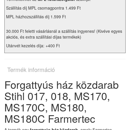
Szállítás díj MPL csomagpontra 1.499 Ft
MPL házhozszállítás díj 1.599 Ft
30.000 Ft feletti vásárlásnál a szállítás ingyenes! (Kivéve egyes
akciós, és extra szállítási díjas termékek)
Utánvét kezelés díja: +400 Ft
Termék információ
Forgattyús ház közdarab
Stihl 017, 018, MS170,
MS170C, MS180,
MS180C Farmertec
A termék egy
forgattyús ház közdarab
, amely Farmertec