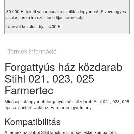
30.000 Ft feletti vásárlásnál a szállítás ingyenes! (Kivéve egyes
akciós, és extra szállítási díjas termékek)
Utánvét kezelés díja: +400 Ft
Termék információ
Forgattyús ház közdarab
Stihl 021, 023, 025
Farmertec
Minőségi utángyártott forgattyús ház közdarab Stihl 021, 023, 025
típusú láncfűrészekhez, Farmertec gyártmány.
Kompatibilitás
A termék az alábbi Stihl láncfűrész modellekkel kompatibilis: