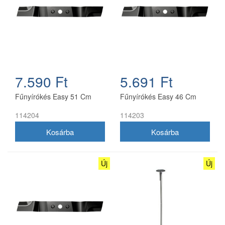
7.590 Ft
5.691 Ft
Fűnyírókés Easy 51 Cm
Fűnyírókés Easy 46 Cm
114204
114203
Új
Új