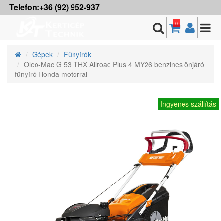
Telefon:+36 (92) 952-937
0
Gépek
Fűnyírók
Oleo-Mac G 53 THX Allroad Plus 4 MY26 benzines önjáró
fűnyíró Honda motorral
Ingyenes szállítás