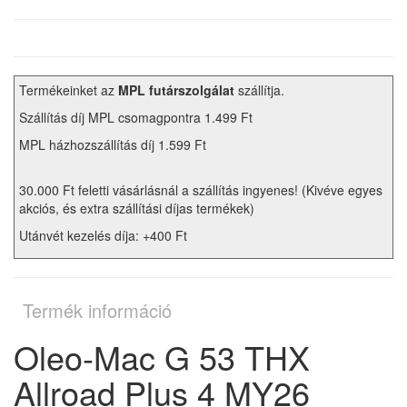
Termékeinket az
MPL futárszolgálat
szállítja.
Szállítás díj MPL csomagpontra 1.499 Ft
MPL házhozszállítás díj 1.599 Ft
30.000 Ft feletti vásárlásnál a szállítás ingyenes! (Kivéve egyes
akciós, és extra szállítási díjas termékek)
Utánvét kezelés díja: +400 Ft
Termék információ
Oleo-Mac G 53 THX
Allroad Plus 4 MY26