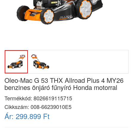
Oleo-Mac G 53 THX Allroad Plus 4 MY26
benzines önjáró fűnyíró Honda motorral
Termékkód:
8026619115715
Cikkszám:
008-66239010E5
Ár:
299.899 Ft