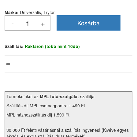
Márka:
Univerzális, Tryton
Szállítás:
Raktáron (több mint 10db)
Termékeinket az
MPL futárszolgálat
szállítja.
Szállítás díj MPL csomagpontra 1.499 Ft
MPL házhozszállítás díj 1.599 Ft
30.000 Ft feletti vásárlásnál a szállítás ingyenes! (Kivéve egyes
akciós, és extra szállítási díjas termékek)