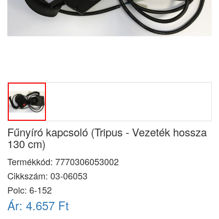
Fűnyíró kapcsoló (Tripus - Vezeték hossza
130 cm)
Termékkód:
7770306053002
Cikkszám:
03-06053
Polc: 6-152
Ár:
4.657 Ft