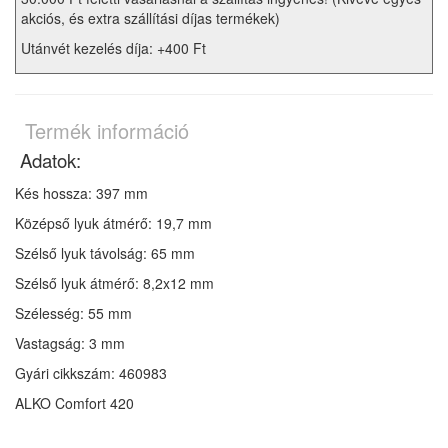
akciós, és extra szállítási díjas termékek)
Utánvét kezelés díja: +400 Ft
Termék információ
Adatok:
Kés hossza: 397 mm
Középső lyuk átmérő: 19,7 mm
Szélső lyuk távolság: 65 mm
Szélső lyuk átmérő: 8,2x12 mm
Szélesség: 55 mm
Vastagság: 3 mm
Gyári cikkszám: 460983
ALKO Comfort 420