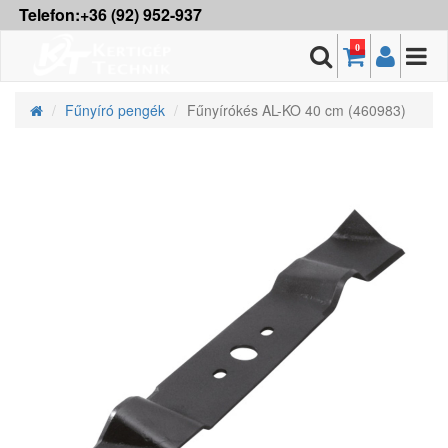
Telefon:+36 (92) 952-937
0
Fűnyíró pengék
Fűnyírókés AL-KO 40 cm (460983)