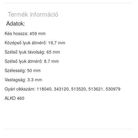
Termék információ
Adatok:
Kés hossza: 459 mm
Középső lyuk átmérő: 19,7 mm
Szélső lyuk távolság: 65 mm
Szélső lyuk átmérő: 8.7 mm
Szélesség: 50 mm
Vastagság: 3.3 mm
Gyári cikkszám: 118040, 343120, 513520, 513621, 530979
ALKO 460