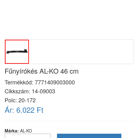
Fűnyírókés AL-KO 46 cm
Termékkód:
7771409003000
Cikkszám:
14-09003
Polc: 20-172
Ár:
6.022 Ft
Márka:
AL-KO