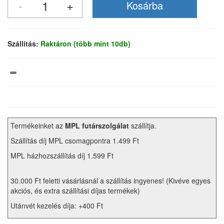
Szállítás:
Raktáron (több mint 10db)
Termékeinket az
MPL futárszolgálat
szállítja.
Szállítás díj MPL csomagpontra 1.499 Ft
MPL házhozszállítás díj 1.599 Ft
30.000 Ft feletti vásárlásnál a szállítás ingyenes! (Kivéve egyes
akciós, és extra szállítási díjas termékek)
Utánvét kezelés díja: +400 Ft