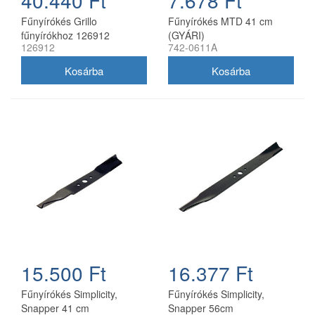
40.440 Ft
7.678 Ft
Fűnyírókés Grillo
Fűnyírókés MTD 41 cm
fűnyírókhoz 126912
(GYÁRI)
126912
742-0611A
15.500 Ft
16.377 Ft
Fűnyírókés Simplicity,
Fűnyírókés Simplicity,
Snapper 41 cm
Snapper 56cm