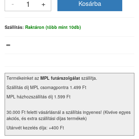
Szállítás:
Raktáron (több mint 10db)
Termékeinket az
MPL futárszolgálat
szállítja.
Szállítás díj MPL csomagpontra 1.499 Ft
MPL házhozszállítás díj 1.599 Ft
30.000 Ft feletti vásárlásnál a szállítás ingyenes! (Kivéve egyes
akciós, és extra szállítási díjas termékek)
Utánvét kezelés díja: +400 Ft