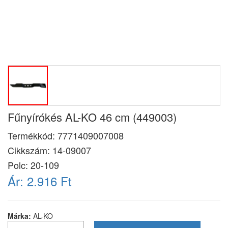
Fűnyírókés AL-KO 46 cm (449003)
Termékkód:
7771409007008
Cikkszám:
14-09007
Polc: 20-109
Ár:
2.916 Ft
Márka:
AL-KO