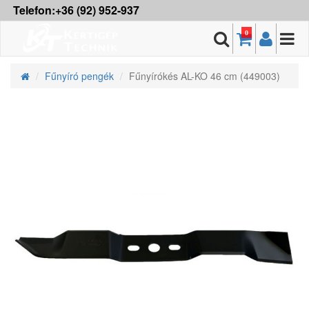
Telefon:+36 (92) 952-937
0
Fűnyíró pengék
Fűnyírókés AL-KO 46 cm (449003)