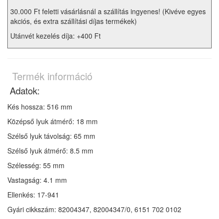
30.000 Ft feletti vásárlásnál a szállítás ingyenes! (Kivéve egyes
akciós, és extra szállítási díjas termékek)
Utánvét kezelés díja: +400 Ft
Termék információ
Adatok:
Kés hossza: 516 mm
Középső lyuk átmérő: 18 mm
Szélső lyuk távolság: 65 mm
Szélső lyuk átmérő: 8.5 mm
Szélesség: 55 mm
Vastagság: 4.1 mm
Ellenkés: 17-941
Gyári cikkszám: 82004347, 82004347/0, 6151 702 0102