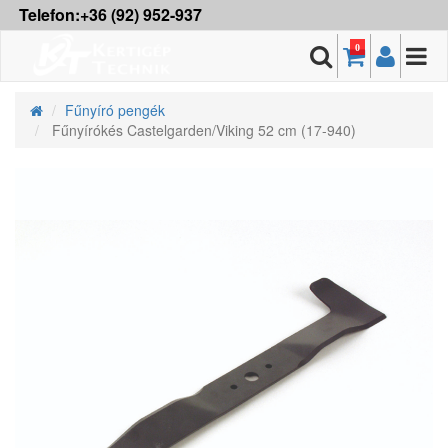
Telefon:+36 (92) 952-937
0
Fűnyíró pengék
Fűnyírókés Castelgarden/Viking 52 cm (17-940)