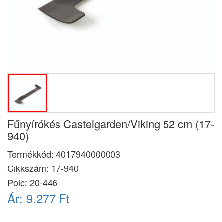
Fűnyírókés Castelgarden/Viking 52 cm (17-
940)
Termékkód:
4017940000003
Cikkszám:
17-940
Polc: 20-446
Ár:
9.277 Ft