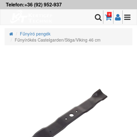
Telefon:+36 (92) 952-937
0
Fűnyíró pengék
Fűnyírókés Castelgarden/Stiga/Viking 46 cm