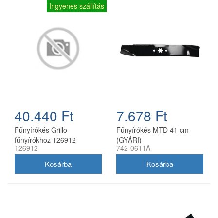
Ingyenes szállítás
40.440 Ft
7.678 Ft
Fűnyírókés Grillo
Fűnyírókés MTD 41 cm
fűnyírókhoz 126912
(GYÁRI)
126912
742-0611A