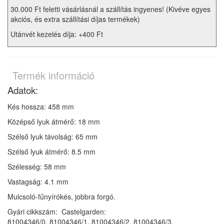
30.000 Ft feletti vásárlásnál a szállítás ingyenes! (Kivéve egyes
akciós, és extra szállítási díjas termékek)
Utánvét kezelés díja: +400 Ft
Termék információ
Adatok:
Kés hossza: 458 mm
Középső lyuk átmérő: 18 mm
Szélső lyuk távolság: 65 mm
Szélső lyuk átmérő: 8.5 mm
Szélesség: 58 mm
Vastagság: 4.1 mm
Mulcsoló-fűnyírókés, jobbra forgó.
Gyári cikkszám:
Castelgarden:
81004346/0, 81004346/1, 81004346/2, 81004346/3,