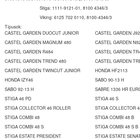
Stiga: 1111-9121-01, 8100 4346/3
Viking: 6125 702 0110, 8100-4346/3
Típusok:
CASTEL GARDEN DUOCUT JUNIOR
CASTEL GARDEN J92
CASTEL GARDEN MAGNUM 480
CASTEL GARDEN N9
CASTEL GARDEN R484
CASTEL GARDEN TR
CASTEL GARDEN TREND 480
CASTEL GARDEN TR
CASTEL GARDEN TWINCUT JUNIOR
HONDA HF2113
HONDA IZY46
SABO 90-13 H
SABO 92-13 H
SABRE 1336 HR EUR
STIGA 46 PD
STIGA 46 S
STIGA COLLECTOR 46 ROLLER
STIGA COLLECTOR 4
STIGA COMBI 48
STIGA COMBI 48 B
STIGA COMBI 48 S
STIGA COMBI 48 S B
STIGA ESTATE PRESIDENT
STIGA ESTATE SENA