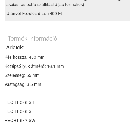
akciós, és extra szállítási díjas termékek)
Utánvét kezelés díja: +400 Ft
Termék információ
Adatok:
Kés hossza: 450 mm
Középső lyuk átmérő: 16.1 mm
Szélesség: 55 mm
Vastagság: 3.5 mm
HECHT 546 SH
HECHT 546 S
HECHT 547 SW