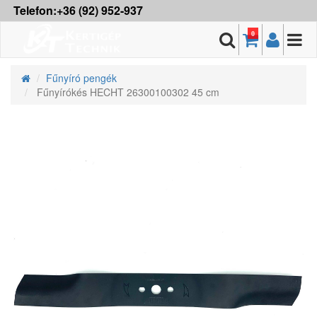
Telefon:+36 (92) 952-937
0
Fűnyíró pengék
Fűnyírókés HECHT 26300100302 45 cm