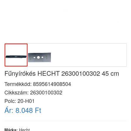
Fűnyírókés HECHT 26300100302 45 cm
Termékkód:
8595614908504
Cikkszám:
26300100302
Polc: 20-H01
Ár:
8.048 Ft
Márka:
Hecht