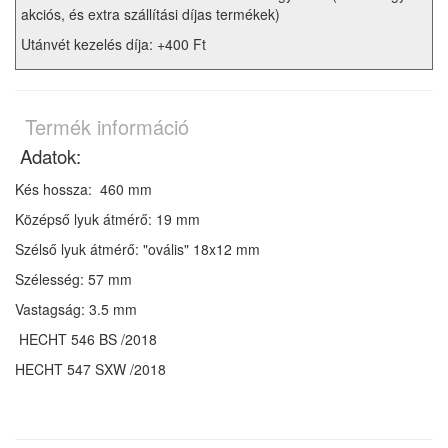
akciós, és extra szállítási díjas termékek)
Utánvét kezelés díja: +400 Ft
Termék információ
Adatok:
Kés hossza: 460 mm
Középső lyuk átmérő: 19 mm
Szélső lyuk átmérő: "ovális" 18x12 mm
Szélesség: 57 mm
Vastagság: 3.5 mm
HECHT 546 BS /2018
HECHT 547 SXW /2018