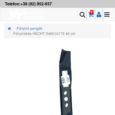
Telefon:+36 (92) 952-937
0
Fűnyíró pengék
Fűnyírókés HECHT 546010173 46 cm