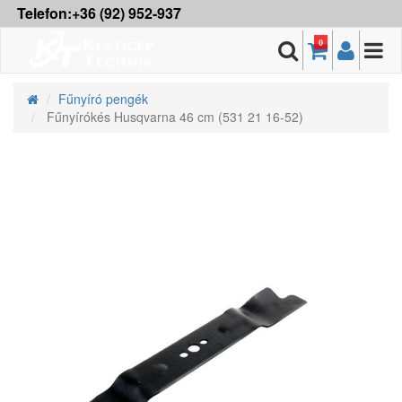
Telefon:+36 (92) 952-937
0
Fűnyíró pengék
Fűnyírókés Husqvarna 46 cm (531 21 16-52)