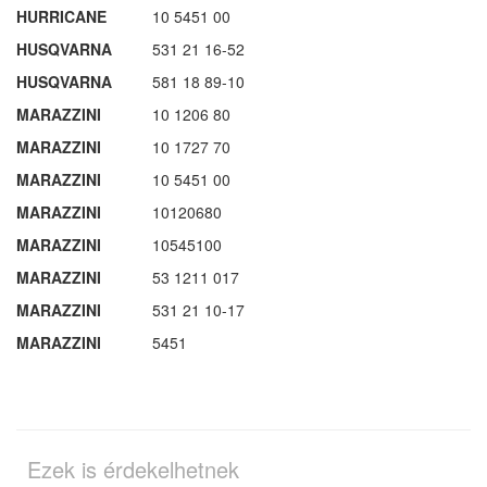
HURRICANE
10 5451 00
HUSQVARNA
531 21 16-52
HUSQVARNA
581 18 89-10
MARAZZINI
10 1206 80
MARAZZINI
10 1727 70
MARAZZINI
10 5451 00
MARAZZINI
10120680
MARAZZINI
10545100
MARAZZINI
53 1211 017
MARAZZINI
531 21 10-17
MARAZZINI
5451
Ezek is érdekelhetnek