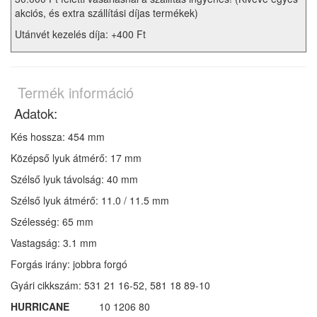
akciós, és extra szállítási díjas termékek)
Utánvét kezelés díja: +400 Ft
Termék információ
Adatok:
Kés hossza: 454 mm
Középső lyuk átmérő: 17 mm
Szélső lyuk távolság: 40 mm
Szélső lyuk átmérő:
11.0 / 11.5
mm
Szélesség: 65 mm
Vastagság: 3.1 mm
Forgás irány: jobbra forgó
Gyári cikkszám:
531 21 16-52, 581 18 89-10
HURRICANE
10 1206 80