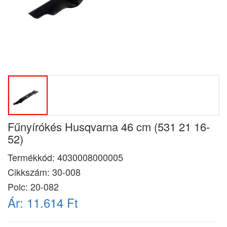
Fűnyírókés Husqvarna 46 cm (531 21 16-
52)
Termékkód:
4030008000005
Cikkszám:
30-008
Polc: 20-082
Ár:
11.614 Ft