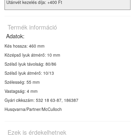
Utánvét kezelés díja: +400 Ft
Termék információ
Adatok:
Kés hossza: 460 mm
Középső lyuk átmérő: 10 mm
Szélső lyuk távolság: 80/86
Szélső lyuk átmérő: 10/13
Szélesség: 55 mm
Vastagság: 4 mm
Gyári cikkszám: 532 18 63-87, 186387
Husqvarna/Partner/McCulloch
Ezek is érdekelhetnek