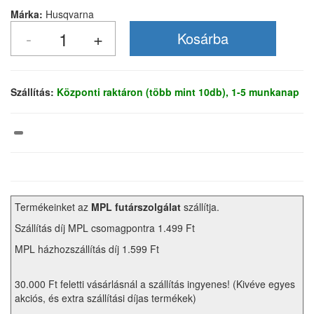
Márka:
Husqvarna
Szállítás:
Központi raktáron (több mint 10db), 1-5 munkanap
Termékeinket az
MPL futárszolgálat
szállítja.
Szállítás díj MPL csomagpontra 1.499 Ft
MPL házhozszállítás díj 1.599 Ft
30.000 Ft feletti vásárlásnál a szállítás ingyenes! (Kivéve egyes
akciós, és extra szállítási díjas termékek)