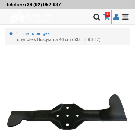
Telefon:+36 (92) 952-937
0
Fűnyíró pengék
Fűnyírókés Husqvarna 46 cm (532 18 63-87)