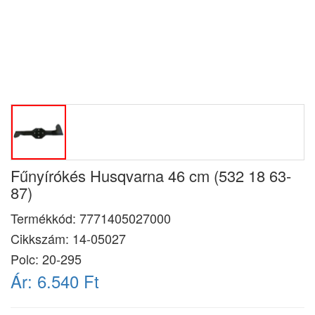
Fűnyírókés Husqvarna 46 cm (532 18 63-
87)
Termékkód:
7771405027000
Cikkszám:
14-05027
Polc: 20-295
Ár:
6.540 Ft