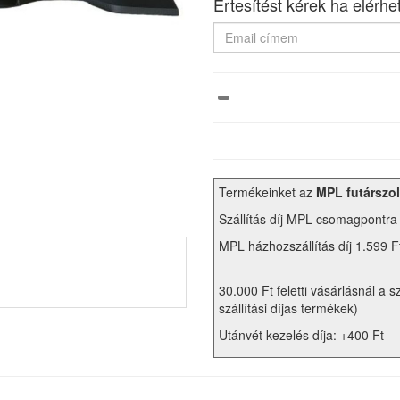
Értesítést kérek ha elérhe
Termékeinket az
MPL futárszol
Szállítás díj MPL csomagpontra
MPL házhozszállítás díj 1.599 F
30.000 Ft feletti vásárlásnál a s
szállítási díjas termékek)
Utánvét kezelés díja: +400 Ft