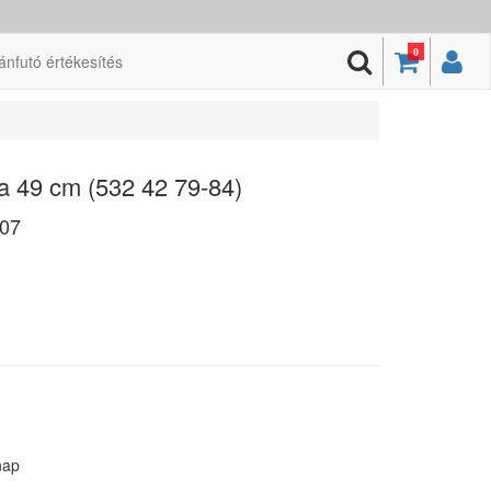
0
ánfutó értékesítés
a 49 cm (532 42 79-84)
07
nap