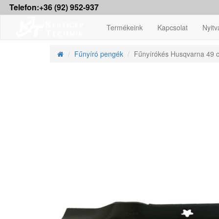
Telefon:+36 (92) 952-937
Termékeink
Kapcsolat
Nyitv
Fűnyíró pengék
Fűnyírókés Husqvarna 49 