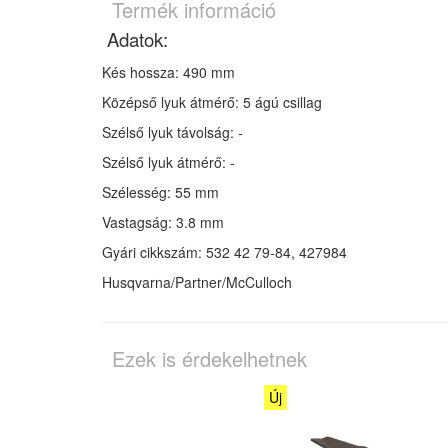
Termék információ
Adatok:
Kés hossza: 490 mm
Középső lyuk átmérő: 5 ágú csillag
Szélső lyuk távolság: -
Szélső lyuk átmérő: -
Szélesség: 55 mm
Vastagság: 3.8 mm
Gyári cikkszám: 532 42 79-84, 427984
Husqvarna/Partner/McCulloch
Ezek is érdekelhetnek
Új