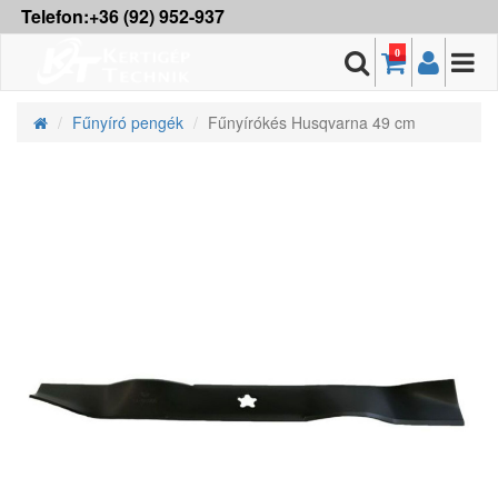
Telefon:+36 (92) 952-937
0
Fűnyíró pengék
Fűnyírókés Husqvarna 49 cm