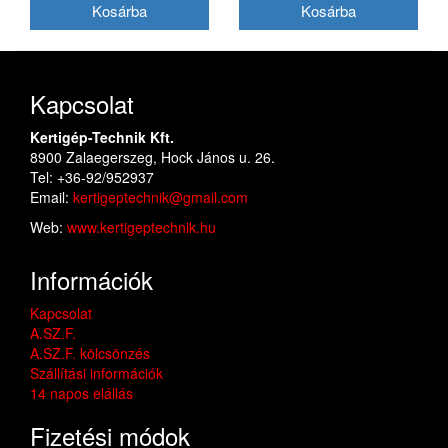
Kapcsolat
Kertigép-Technik Kft.
8900 Zalaegerszeg, Hock János u. 26.
Tel: +36-92/952937
Email:
kertigeptechnik@gmail.com
Web:
www.kertigeptechnik.hu
Információk
Kapcsolat
A.SZ.F.
A.SZ.F. kölcsönzés
Szállítási információk
14 napos elállás
Fizetési módok