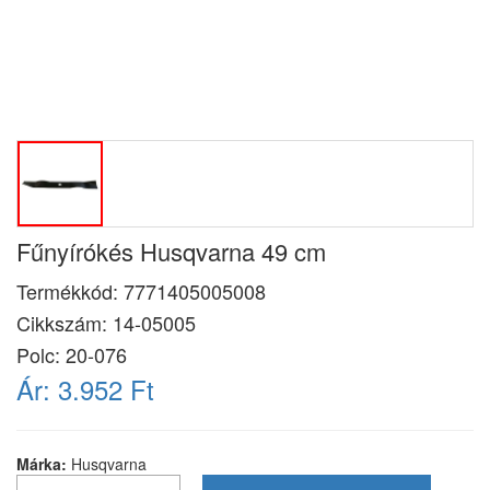
Fűnyírókés Husqvarna 49 cm
Termékkód:
7771405005008
Cikkszám:
14-05005
Polc: 20-076
Ár:
3.952 Ft
Márka:
Husqvarna