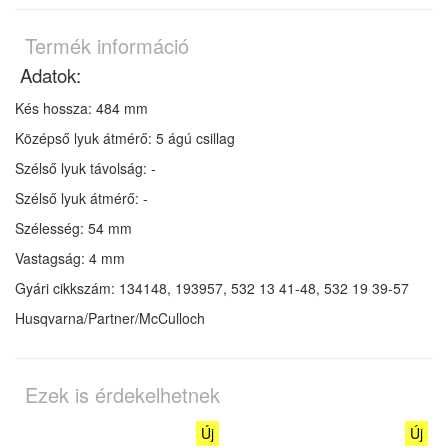
Termék információ
Adatok:
Kés hossza: 484 mm
Középső lyuk átmérő: 5 ágú csillag
Szélső lyuk távolság: -
Szélső lyuk átmérő: -
Szélesség: 54 mm
Vastagság: 4 mm
Gyári cikkszám: 134148, 193957, 532 13 41-48, 532 19 39-57
Husqvarna/Partner/McCulloch
Ezek is érdekelhetnek
Új
Új