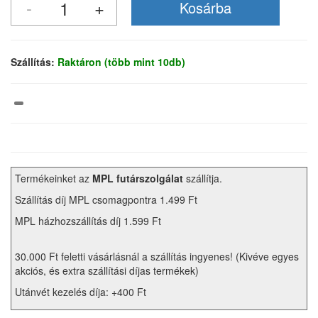
Szállítás:
Raktáron (több mint 10db)
Termékeinket az
MPL futárszolgálat
szállítja.
Szállítás díj MPL csomagpontra 1.499 Ft
MPL házhozszállítás díj 1.599 Ft
30.000 Ft feletti vásárlásnál a szállítás ingyenes! (Kivéve egyes
akciós, és extra szállítási díjas termékek)
Utánvét kezelés díja: +400 Ft